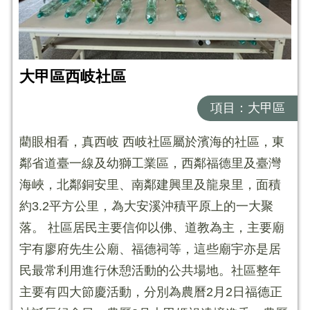
大甲區西岐社區
項目：大甲區
藺眼相看，真西岐 西岐社區屬於濱海的社區，東
鄰省道臺一線及幼獅工業區，西鄰福德里及臺灣
海峽，北鄰銅安里、南鄰建興里及龍泉里，面積
約3.2平方公里，為大安溪沖積平原上的一大聚
落。 社區居民主要信仰以佛、道教為主，主要廟
宇有廖府先生公廟、福德祠等，這些廟宇亦是居
民最常利用進行休憩活動的公共場地。社區整年
主要有四大節慶活動，分別為農曆2月2日福德正