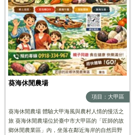
葵海休閒農場
項目：大甲區
葵海休閒農場 體驗大甲海風與農村人情的慢活之
旅 葵海休閒農場位於臺中市大甲區的「匠師的故
鄉休閒農業區」內，坐落在鄰近海岸的自然田野