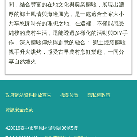
間，結合豐富的在地文化與農業體驗，展現出濃
厚的鄉土風情與海邊風光，是一處適合全家大小
共享悠閒時光的理想之地。在這裡，不僅能感受
純樸的農村生活，還能透過多樣化的活動與DIY手
作，深入體驗傳統與創意的融合： 鄉土焢窯體驗
親手升火烘烤，感受古早農村烹飪樂趣，一同分
享自然爐火...
政府網站資料開放宣告
機關位置
隱私權政策
資訊安全政策
420018臺中市豐原區陽明街36號5樓