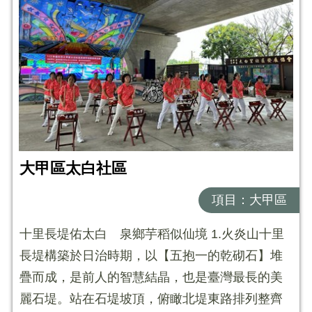
大甲區太白社區
項目：大甲區
十里長堤佑太白 泉鄉芋稻似仙境 1.火炎山十里
長堤構築於日治時期，以【五抱一的乾砌石】堆
疊而成，是前人的智慧結晶，也是臺灣最長的美
麗石堤。站在石堤坡頂，俯瞰北堤東路排列整齊