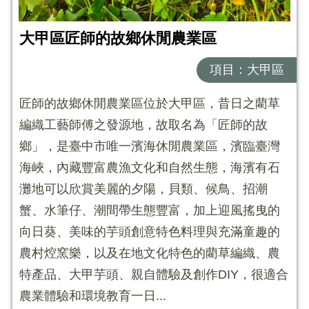
大甲區匠師的故鄉休閒農業區
項目：大甲區
匠師的故鄉休閒農業區位於大甲區，昔日之藺草
編織工藝師傅之發源地，故取名為「匠師的故
鄉」，是臺中市唯一濱海休閒農業區，濱臨臺灣
海峽，內藏豐富農漁文化和自然生態，海濱有石
灘地可以欣賞美麗的夕陽，貝類、候鳥、招潮
蟹、水筆仔、潮間帶生態豐富，加上迎風搖曳的
向日葵、美味的芋頭創意特色料理與充滿童趣的
農村焢窯樂，以及在地文化特色的藺草編織、農
特產品、大甲芋頭、親自體驗及創作DIY，很適合
農業體驗和環境教育一日...