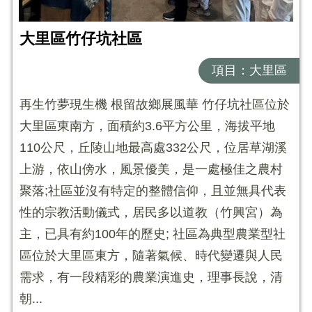
大里區竹仔坑社區
項目：大里區
再生竹夢現生機 根留故鄉展風華 竹仔坑社區位於
大里區東南方，面積約3.6平方公里，海拔平地
110公尺，丘陵山地最高處332公尺，位居草湖溪
上游，依山傍水，風景優美，是一處極佳之農村
聚落;社區並沒有特定的整體信仰，且並無具代表
性的宗教活動儀式，居民多以道教（竹興宮）為
主，已具有約100年的歷史; 社區為典型農業型社
區位於大里區東方，隨著氣候、時代變遷與人民
需求，有一段精彩的農業演進史，理事長說，清
朝...