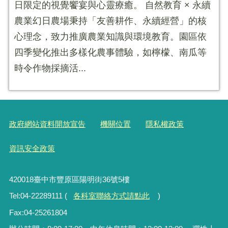
日限定的視覺饗宴與心靈療癒。 自然教育 × 永續
農業幻日農場秉持「友善耕作、永續經營」的核
心理念，致力推廣農業知識與環境教育。園區依
四季變化推出多樣化農事體驗，如檸檬、南瓜等
時令作物採摘活...
政府網站資料開放宣告
機關位置
隱私權政策
資訊安全政策
420018臺中市豐原區陽明街36號5樓
Tel:04-22289111 (
各科室聯絡方式請點此
)
Fax:04-25261804