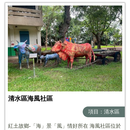
清水區海風社區
項目：清水區
紅土故鄉-「海」景「風」情好所在 海風社區位於