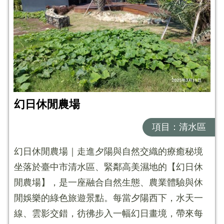
幻日休閒農場
項目：清水區
幻日休閒農場｜走進夕陽與自然交織的療癒秘境
坐落於臺中市清水區、緊鄰高美濕地的【幻日休
閒農場】，是一座融合自然生態、農業體驗與休
閒娛樂的綠色旅遊景點。每當夕陽西下，水天一
線、雲影交錯，彷彿步入一幅幻日畫境，帶來每