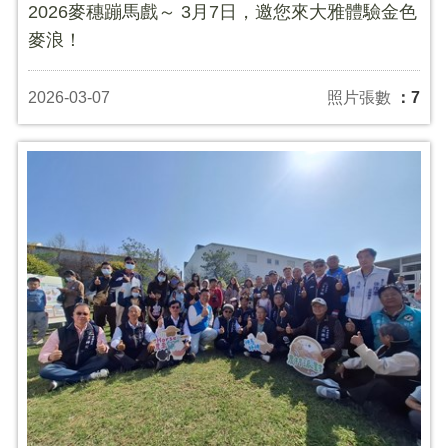
2026麥穗蹦馬戲～ 3月7日，邀您來大雅體驗金色
麥浪！
2026-03-07
照片張數
：7