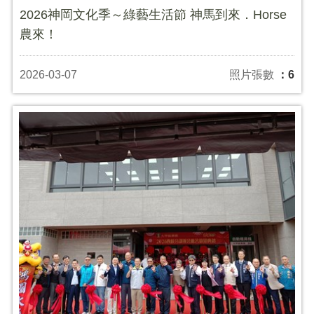
2026神岡文化季～綠藝生活節 神馬到來．Horse
農來！
2026-03-07
照片張數
：6