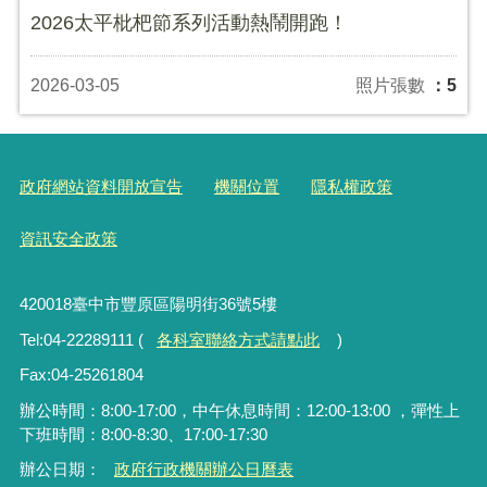
2026太平枇杷節系列活動熱鬧開跑！
2026-03-05
照片張數
：5
政府網站資料開放宣告
機關位置
隱私權政策
資訊安全政策
420018臺中市豐原區陽明街36號5樓
Tel:04-22289111 (
各科室聯絡方式請點此
)
Fax:04-25261804
辦公時間：8:00-17:00，中午休息時間：12:00-13:00 ，彈性上
下班時間：8:00-8:30、17:00-17:30
辦公日期：
政府行政機關辦公日曆表