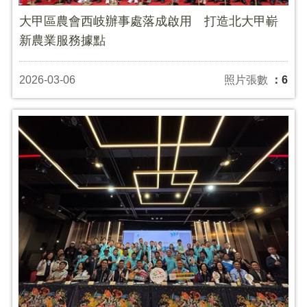
大甲區農會西岐辦事處落成啟用 打造北大甲嶄
新農業服務據點
2026-03-06
照片張數
：6