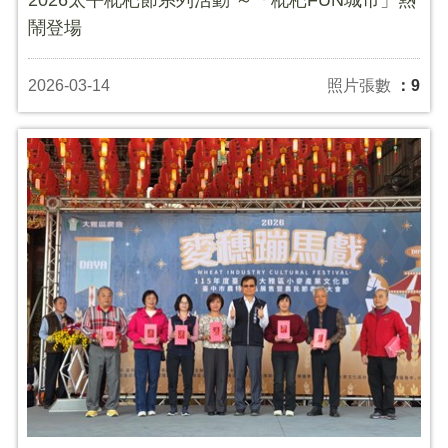
鬧登場
2026-03-14
照片張數
：9