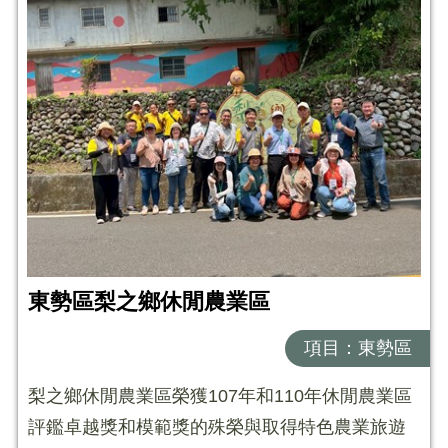
東勢區梨之鄉休閒農業區
項目：東勢區
梨之鄉休閒農業區榮獲107年和110年休閒農業區
評鑑卓越獎和模範獎的殊榮與取得特色農業旅遊