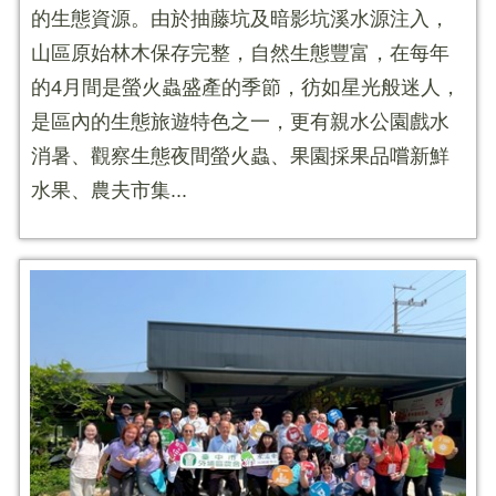
的生態資源。由於抽藤坑及暗影坑溪水源注入，
山區原始林木保存完整，自然生態豐富，在每年
的4月間是螢火蟲盛產的季節，彷如星光般迷人，
是區內的生態旅遊特色之一，更有親水公園戲水
消暑、觀察生態夜間螢火蟲、果園採果品嚐新鮮
水果、農夫市集...