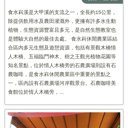
食水嵙溪是大甲溪的支流之一，全長約15公里，
除提供飲用水及農田灌溉外，更擁有許多水生動
植物，生態資源豐富且多元，是自然生態教室也
是體驗大自然的最佳去處。 食水嵙休閒農業區結
合區內多元生態及遊憩資源，包括有景觀木橋情
人木橋、五福臨門神木、樹之王觀光植物花園等
知名景點，位於情人木橋旁的石農廣場則設有石
農咖啡，是食水嵙休閒農業區中重要的景點之
一，區內設有石農廣場河岸觀景台。石農咖啡美
食館位於情人木橋旁，...