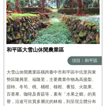
和平區大雪山休閒農業區
項目：和平區
大雪山休閒農業區橫跨臺中市和平區中坑里與東
勢區隆興里、福隆里，主要農業作物為高接梨、
甜柿、冬筍、桃、桶柑、椪柑、番茄、火龍果、
百香果、咖啡及香菇等，素有「水果之鄉」的美
譽，沿途可欣賞多層次的林相，到呈現立體分布