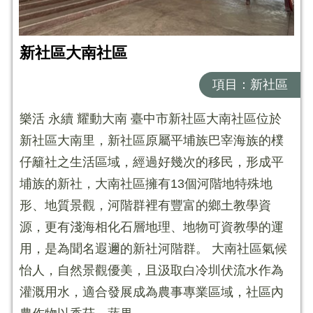
新社區大南社區
項目：新社區
樂活 永續 耀動大南 臺中市新社區大南社區位於
新社區大南里，新社區原屬平埔族巴宰海族的樸
仔籬社之生活區域，經過好幾次的移民，形成平
埔族的新社，大南社區擁有13個河階地特殊地
形、地質景觀，河階群裡有豐富的鄉土教學資
源，更有淺海相化石層地理、地物可資教學的運
用，是為聞名遐邇的新社河階群。 大南社區氣候
怡人，自然景觀優美，且汲取白冷圳伏流水作為
灌溉用水，適合發展成為農事專業區域，社區內