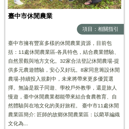
臺中市休閒農業
項目：相關指引
臺中市擁有豐富多樣的休閒農業資源，目前包
括：11處休閒農業區-各具特色，結合農業體驗、
自然景觀與地方文化。32家合法登記休閒農場-提
供多元農遊體驗，安心又好玩。8家同意籌設休閒
農場-持續投入規劃中，未來將帶來更多優質選
擇。無論是親子同遊、學校戶外教學，還是旅人
慢遊，臺中休閒農業都能帶來結合食農教育、自
然體驗與在地文化的美好旅程。 臺中市11處休閒
農業區簡介: 匠師的故鄉休閒農業區：以藺草編織
文化為...