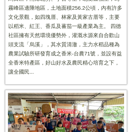
霧峰區邊陲地區，土地面積256.2公頃，內有許多
文化景觀，如四塊厝、林家及黃家古厝等，主要
以稻米、紅王、香瓜及蕃茄一級產業為主。 四德
社區擁有天然環境優勢外，灌溉水源來自合歡山
頭支流「烏溪」，其水質清澈，主力水稻品種為
農業試驗所研發育成之香米-台農71號，並設有益
全香米特產區，好山好水及農民精心培育之下，
讓全國民...