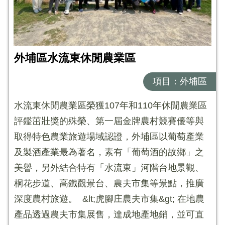
外埔區水流東休閒農業區
項目：外埔區
水流東休閒農業區榮獲107年和110年休閒農業區
評鑑茁壯獎的殊榮、第一屆金牌農村競賽優等與
取得特色農業旅遊場域認證，外埔區以葡萄產業
及製酒產業最為著名，素有「葡萄酒的故鄉」之
美譽，另外結合特有「水流東」河階台地景觀、
桐花步道、高鐵觀景台、農夫市集等景點，推廣
深度農村旅遊。 &lt;虎腳庄農夫市集&gt; 在地農
產品透過農夫市集展售，達成地產地銷，並可直