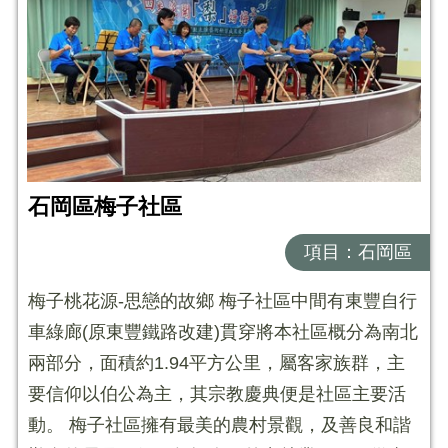
石岡區梅子社區
項目：石岡區
梅子桃花源-思戀的故鄉 梅子社區中間有東豐自行
車綠廊(原東豐鐵路改建)貫穿將本社區概分為南北
兩部分，面積約1.94平方公里，屬客家族群，主
要信仰以伯公為主，其宗教慶典便是社區主要活
動。 梅子社區擁有最美的農村景觀，及善良和諧