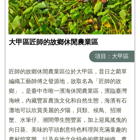
大甲區匠師的故鄉休閒農業區
項目：大甲區
匠師的故鄉休閒農業區位於大甲區，昔日之藺草
編織工藝師傅之發源地，故取名為「匠師的故
鄉」，是臺中市唯一濱海休閒農業區，濱臨臺灣
海峽，內藏豐富農漁文化和自然生態，海濱有石
灘地可以欣賞美麗的夕陽，貝類、候鳥、招潮
蟹、水筆仔、潮間帶生態豐富，加上迎風搖曳的
向日葵、美味的芋頭創意特色料理與充滿童趣的
農村焢窯樂，以及在地文化特色的藺草編織、農