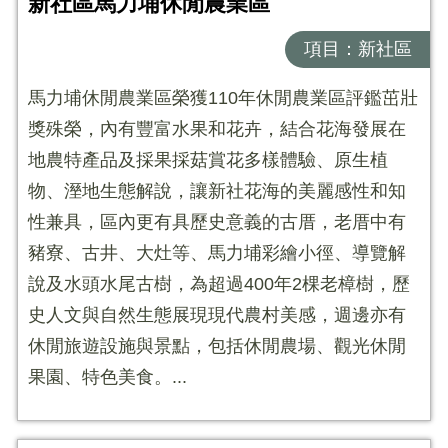
新社區馬力埔休閒農業區
項目：新社區
馬力埔休閒農業區榮獲110年休閒農業區評鑑茁壯
獎殊榮，內有豐富水果和花卉，結合花海發展在
地農特產品及採果採菇賞花多樣體驗、原生植
物、溼地生態解說，讓新社花海的美麗感性和知
性兼具，區內更有具歷史意義的古厝，老厝中有
豬寮、古井、大灶等、馬力埔彩繪小徑、導覽解
說及水頭水尾古樹，為超過400年2棵老樟樹，歷
史人文與自然生態展現現代農村美感，週邊亦有
休閒旅遊設施與景點，包括休閒農場、觀光休閒
果園、特色美食。...