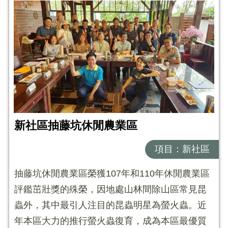
新社區抽藤坑休閒農業區
項目：新社區
抽藤坑休閒農業區榮獲107年和110年休閒農業區
評鑑茁壯獎的殊榮，因地處山林間除山區常見昆
蟲外，其中最引人注目的昆蟲明星為螢火蟲。近
年本區大力的推行螢火蟲復育，成為本區最優質