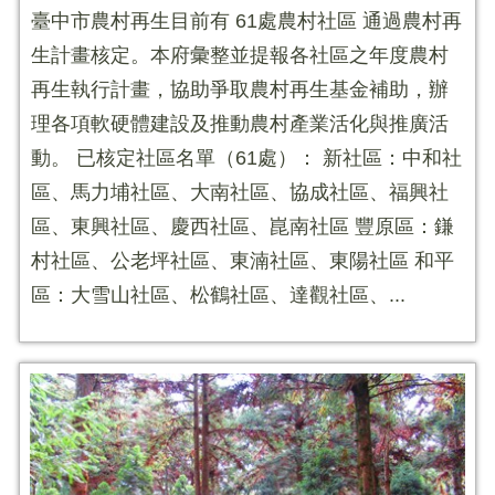
臺中市農村再生目前有 61處農村社區 通過農村再
生計畫核定。本府彙整並提報各社區之年度農村
再生執行計畫，協助爭取農村再生基金補助，辦
理各項軟硬體建設及推動農村產業活化與推廣活
動。 已核定社區名單（61處）： 新社區：中和社
區、馬力埔社區、大南社區、協成社區、福興社
區、東興社區、慶西社區、崑南社區 豐原區：鎌
村社區、公老坪社區、東湳社區、東陽社區 和平
區：大雪山社區、松鶴社區、達觀社區、...