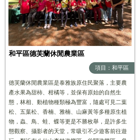
和平區德芙蘭休閒農業區
項目：和平區
德芙蘭休閒農業區是泰雅族原住民聚落，主要農
產水果為甜柿、柑橘等，並保有原始的自然生
態，林相、動植物種類極為豐富，隨處可見二葉
松、五葉松、香楠、雅楠、山麻黃等多種原生植
物，蟲、鳥、蛙、蝶等更是不勝枚舉，是許多生
態觀察、攝影者的天堂，常吸引不少遊客前往遊