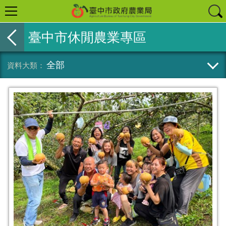
臺中市休閒農業專區
全部