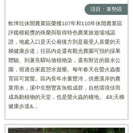
項目：東勢區
軟埤坑休閒農業區榮獲107年和110年休閒農業區
評鑑模範獎的殊榮與取得特色農業旅遊場域認
證，地處入口是天公廟後方則是最受人喜愛的天
梯健康步道；往區內走還有觀光農園可預約採果
體驗、到薯良驛站做植物染，還有附近的親水公
園，很適合家庭憩水遊樂。每年春天在螢火蟲復
育區可賞螢。區內長年水量豐沛，供應溪岸的農
業用水，溪中生態豐富魚蝦成群，自然環境佳而
成為動植物的天堂，也是螢火蟲的棲地。 &lt;天梯
健康步道&...