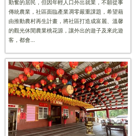
勤奮的居民，但因年輕人口外出就業，不願從事
傳統農業，社區面臨產業凋零嚴重課題，希望藉
由推動農村再生計畫，將社區打造成富麗、溫馨
的觀光休閒農業桃花源，讓外出的遊子及來此遊
客，都會...