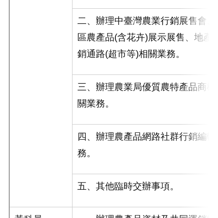
二、辦理中臺灣農業行銷展售會、
區農產品
(
含花卉
)
展示展售、地產
銷通路
(
超市等
)
相關業務。
三、辦理農業局優質農特產品商標
關業務。
四、辦理農產品網路社群行銷編輯
務。
五、其他臨時交辦事項。