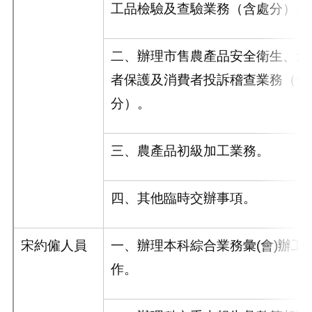
工品檢驗及查驗業務（含處分）。
二、辦理市售農產品安全衛生、消
者保護及消費者投訴稽查業務（含
分）。
三、農產品初級加工業務。
四、其他臨時交辦事項。
宋約僱人員
一、辦理本科綜合業務彙
(
會
)
辦工
作。