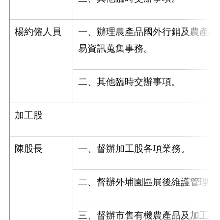
楊約僱人員
一、辦理農產品國外行銷及農產品
易資訊蒐集事務。
二、其他臨時交辦事項。
加工股
陳股長
一、督辦加工股各項業務。
二、督辦外埔園區展後維護管理。
三、督辦市售有機農產品及加工品