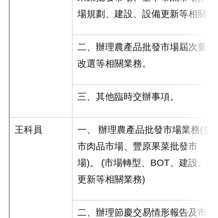
場規劃、建設、設備更新等相關業
二、辦理農產品批發市場屆次董監
改選等相關業務。
三、其他臨時交辦事項。
王科員
一、
辦理農產品批發市場業務
(
臺
市肉品市場、豐原果菜批發市
場
)
。
(
市場轉型、
BOT
、建設、設
更新等相關業務
)
二、辦理節慶交易情形報告及市長