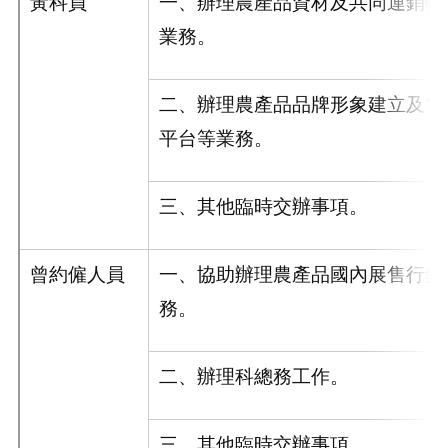
黃科員
一、辦理農產品資材及共同運銷輔
業務。
二、辦理農產品品牌形象建立及電
平台等業務。
三、其他臨時交辦事項。
曾約僱人員
一、協助辦理農產品國內展售行銷
務。
二、辦理科總務工作。
三、其他臨時交辦事項。