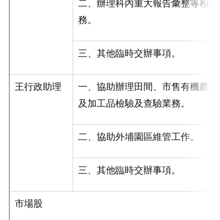
二、辦理科內重大報告彙整等相關
務。
三、其他臨時交辦事項。
王行政助理
一、協助辦理田間、市售有機農產
及加工品檢驗及查驗業務。
二、協助外埔園區維管工作。
三、其他臨時交辦事項。
市場股