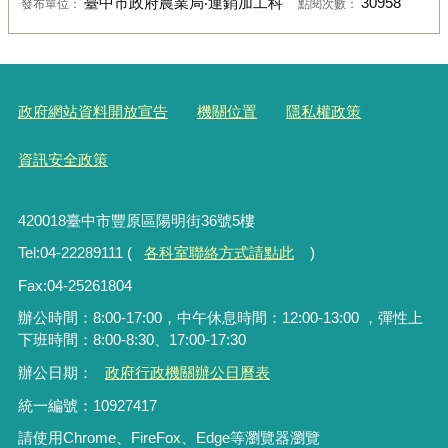
臺中市政府農業局‧運銷加工科
30958
發布單位：
點閱次數：
政府網站資料開放宣告
機關位置
隱私權政策
資訊安全政策
420018臺中市豐原區陽明街36號5樓
Tel:04-22289111 (
各科室聯絡方式請點此
)
Fax:04-25261804
辦公時間：8:00-17:00，中午休息時間：12:00-13:00 ，彈性上
下班時間：8:00-8:30、17:00-17:30
辦公日期：
政府行政機關辦公日曆表
統一編號：10927417
請使用Chrome、FireFox、Edge等瀏覽器瀏覽