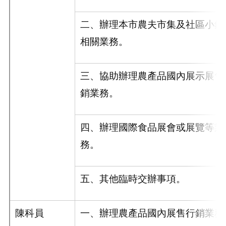
二、辦理本市農夫市集及社區小鋪
相關業務。
三、協助辦理農產品國內展示展售
銷業務。
四、辦理國際食品展會或展覽等業
務。
五、其他臨時交辦事項。
陳科員
一、辦理農產品國內展售行銷業務