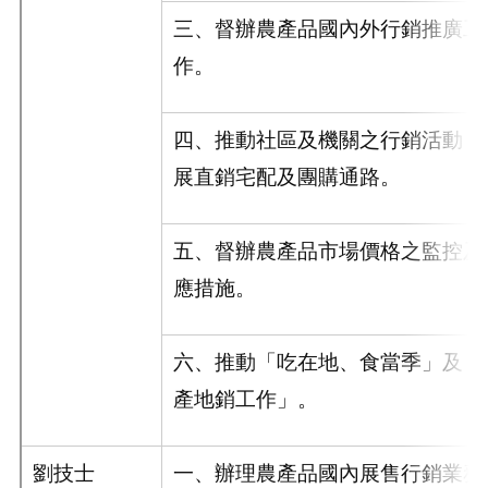
三、督辦農產品國內外行銷推廣工
作。
四、推動社區及機關之行銷活動，
展直銷宅配及團購通路。
五、督辦農產品市場價格之監控及
應措施。
六、推動「吃在地、食當季」及「
產地銷工作」。
劉技士
一、辦理農產品國內展售行銷業務