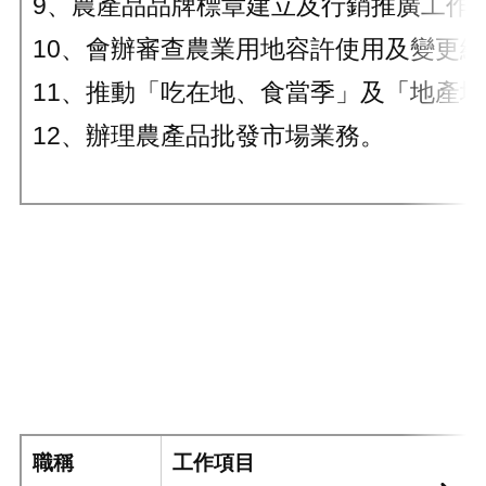
9、農產品品牌標章建立及行銷推廣工作
10、會辦審查農業用地容許使用及變更
11、推動「吃在地、食當季」及「地產
12、辦理農產品批發市場業務。
職稱
工作項目