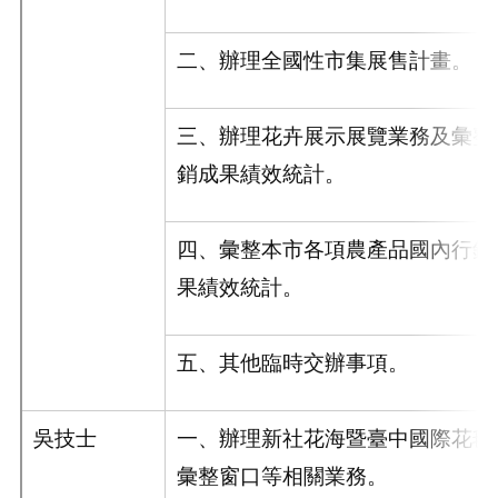
二、辦理全國性市集展售計畫。
三、辦理花卉展示展覽業務及彙整
銷成果績效統計。
四、彙整本市各項農產品國內行銷
果績效統計。
五、其他臨時交辦事項。
吳技士
一、辦理新社花海暨臺中國際花毯
彙整窗口等相關業務。