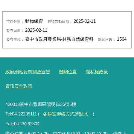
動物保育
2025-02-11
市府分類：
最後異動日期：
2025-02-11
發布日期：
臺中市政府農業局‧林務自然保育科
1564
發布單位：
點閱次數：
政府網站資料開放宣告
機關位置
隱私權政策
資訊安全政策
420018臺中市豐原區陽明街36號5樓
Tel:04-22289111 (
各科室聯絡方式請點此
)
Fax:04-25261804
辦公時間：8:00-17:00，中午休息時間：12:00-13:00 ，彈性上