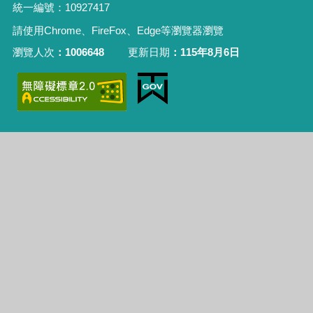
統一編號：10927417
請使用Chrome、FireFox、Edge等瀏覽器瀏覽
瀏覽人次
1006648
更新日期
115年8月6日