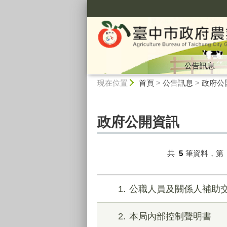
:::
公告訊息
:::
現在位置
首頁
>
公告訊息
>
政府公
政府公開資訊
共
5
筆資料，第
1
公職人員及關係人補助
2
本局內部控制聲明書