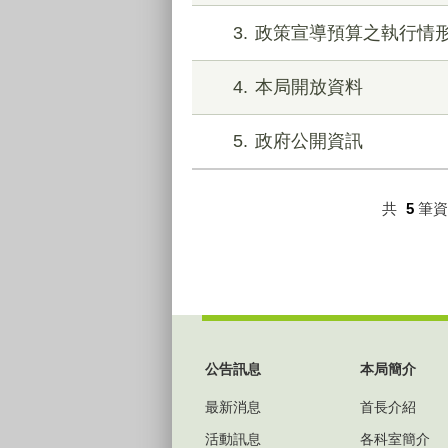
3
政策宣導預算之執行情
4
本局開放資料
5
政府公開資訊
共
5
筆
:::
公告訊息
本局簡介
最新消息
首長介紹
活動訊息
各科室簡介