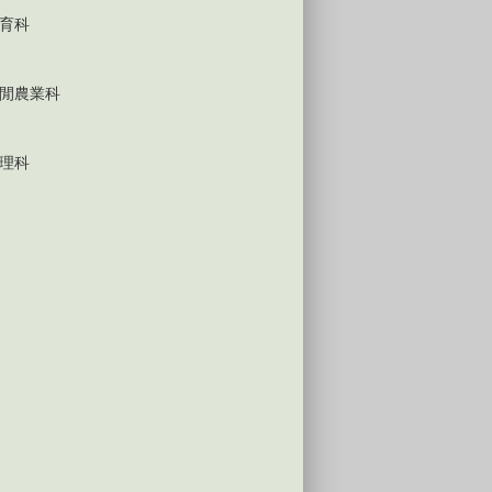
育科
閒農業科
理科