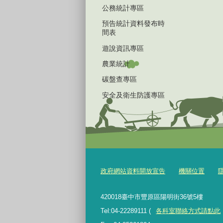
公務統計專區
預告統計資料發布時
間表
遊說資訊專區
農業統計
碳盤查專區
安全及衛生防護專區
政府網站資料開放宣告
機關位置
420018臺中市豐原區陽明街36號5樓
Tel:04-22289111 (
各科室聯絡方式請點此