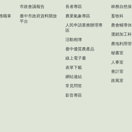
市政會議報告
長者專區
林務自然保
務職掌
臺中市政府資料開放
農業氣象專區
畜牧科
平台
人民申請業務辦理專
農會輔導休
區
運銷加工科
活動相簿
農地利用管
臺中優質農產品
秘書室
線上電子書
人事室
表單下載
會計室
網站連結
政風室
常見問答
影音專區