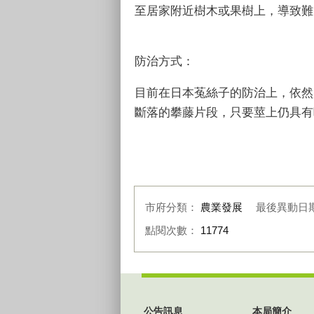
至居家附近樹木或果樹上，導致難
防治方式：
目前在日本菟絲子的防治上，依然
斷落的攀藤片段，只要莖上仍具有
市府分類：
農業發展
最後異動日
點閱次數：
11774
:::
公告訊息
本局簡介