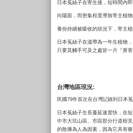
日本菟絲子在寄生後，短時間內即
向陽面，而密集程度導致寄主植物
養份持續被吸收的狀況下，寄主植
日本菟絲子在溫帶為一年生植物，
只要其觸手可及之處皆一片『黃害
台灣地區現況
:
民國
79
年首次在台灣記錄到日本菟
日本菟絲子生長蔓延速度快，在短
中市大坑山區、市區部分行道樹見
的散播為人為因素，因為它具有藥