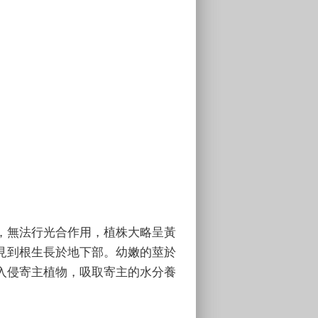
，無法行光合作用，植株大略呈黃
見到根生長於地下部。幼嫩的莖於
入侵寄主植物，吸取寄主的水分養