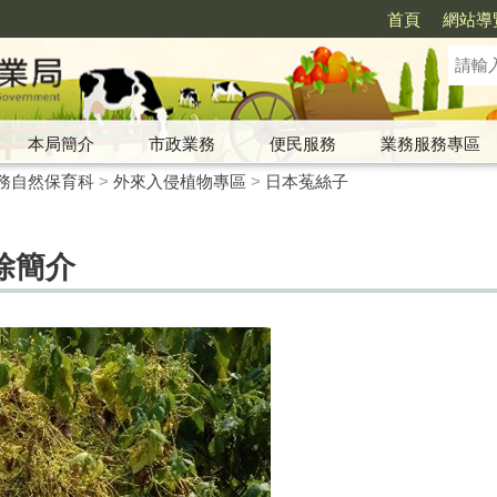
首頁
網站導
本局簡介
市政業務
便民服務
業務服務專區
務自然保育科
>
外來入侵植物專區
>
日本菟絲子
除簡介