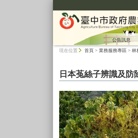
:::
公告訊息
:::
現在位置
首頁
>
業務服務專區
>
林
日本菟絲子辨識及防