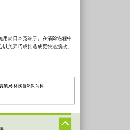
施用於日本菟絲子。在清除過程中
心以免弄巧成拙造成更快速擴散。
農業局‧林務自然保育科
區