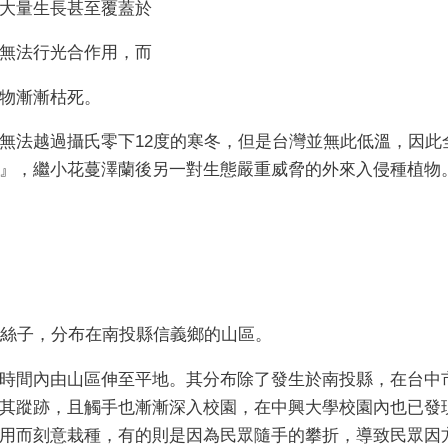
大量生長甚至覆蓋於
無法行光合作用，而
物漸漸枯死。
無法越過攝氏零下
12
度的寒冬，但是台灣並無此低溫，因此
』，繼小花蔓澤蘭後另一對生態嚴重威脅的外來入侵種植物
絲子，分布在南投縣信義鄉的山區。
時間內由山區伸至平地。其分布除了發生於南投縣，在台中
其蹤跡，且觸手也漸漸深入校園，在中興大學校園內也已發
用而刻意栽種，有的則是因為民眾隨手的攀折，導致民眾因