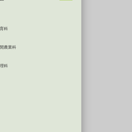
育科
閒農業科
理科