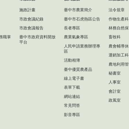
施政計畫
臺中市農業簡介
法令規章
市政會議紀錄
臺中市石虎熱區公告
作物生產科
市政會議報告
長者專區
林務自然保
務職掌
臺中市政府資料開放
農業氣象專區
畜牧科
平台
人民申請業務辦理專
農會輔導休
區
運銷加工科
活動相簿
農地利用管
臺中優質農產品
秘書室
線上電子書
人事室
表單下載
會計室
網站連結
政風室
常見問答
影音專區