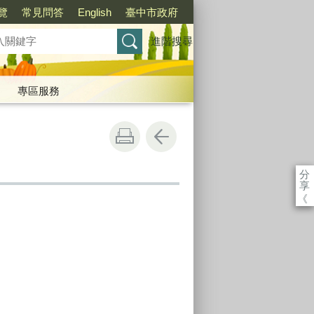
覽
常見問答
English
臺中市政府
進階搜尋
專區服務
分
享
《