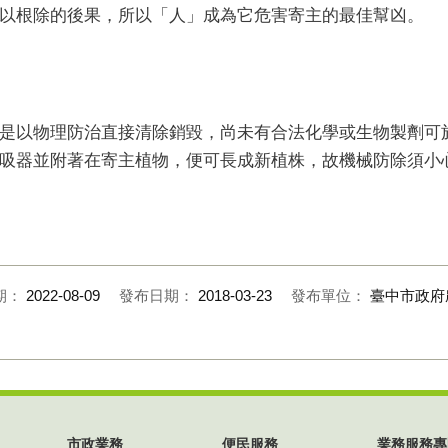
以根除的後果，所以「人」成為它危害寄主的最佳幫凶。
是以物理防治直接清除銷毀，尚未有合法化學或生物製劑可
吸器並附著在寄主植物，便可長成新植株，故機械防除須小
期：
2022-08-09
發布日期：
2018-03-23
發布單位：
臺中市政府
市政業務
便民服務
業務服務專