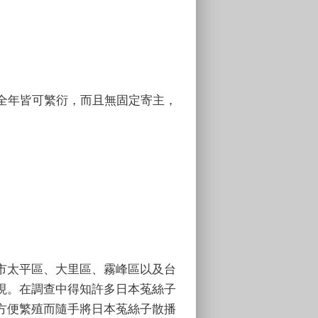
全年皆可繁衍，而且無固定寄主，
。
市太平區、大里區、霧峰區以及台
現。在調查中得知許多日本菟絲子
方便繁殖而隨手將日本菟絲子散播