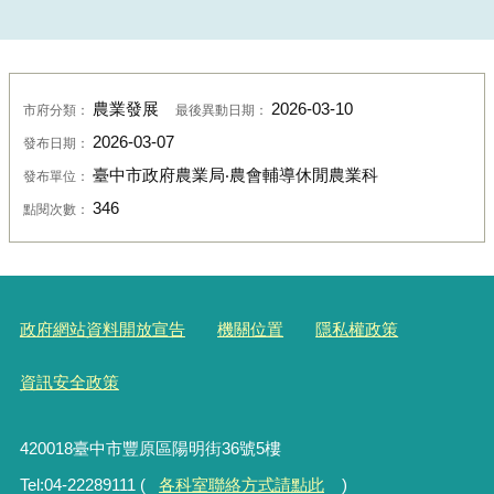
農業發展
2026-03-10
市府分類：
最後異動日期：
2026-03-07
發布日期：
臺中市政府農業局‧農會輔導休閒農業科
發布單位：
346
點閱次數：
政府網站資料開放宣告
機關位置
隱私權政策
資訊安全政策
420018臺中市豐原區陽明街36號5樓
Tel:04-22289111 (
各科室聯絡方式請點此
)