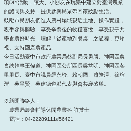
項DIY活動，讓大、小朋友在玩樂中建立對臺灣農業
的認同與支持，提供參與民眾帶回家妝點生活。
鼓勵市民朋友們進入農村場域親近土地、操作實踐，
親手參與體驗，享受辛勞後的收穫喜悅，享受親子共
學食農好時光，理解「從產地到餐桌」之過程，更珍
視、支持國產農產品。
今日活動臺中市政府農業局蔡副局長勇勝、神岡區農
會總幹事王偉道、神岡區公所區長梁益明、神岡區各
里里長、臺中市議員羅永珍、賴朝國、蕭隆澤、徐瑄
灃、吳呈賢、吳建德也派代表與會共襄盛舉。
※新聞聯絡人：
農業局農會輔導休閒農業科 許技士
電話：04-22289111#56421