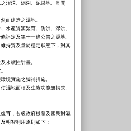
水之沼澤、潟湖、泥煤地、潮間
自然而建造之濕地。
養、水產資源繁育、防洪、滯洪、
十條評定及第十一條公告之濕地。
，維持質及量於穩定狀態下，對其
性及永續性計畫。
償。
態環境實施之彌補措施。
，使濕地面積及生態功能無損失。
及復育，各級政府機關及國民對濕
育及明智利用原則如下：