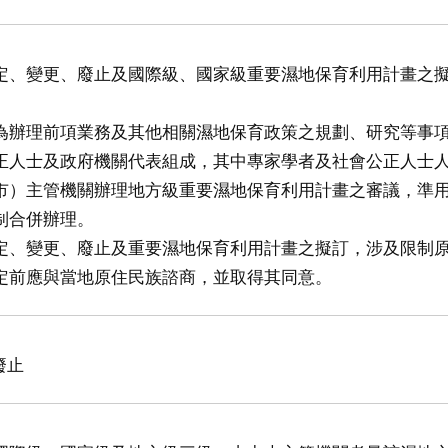
定、變更、廢止及國際級、國家級重要濕地保育利用計畫之
為辦理前項業務及其他相關濕地保育政策之規劃、研究等事
正人士及政府機關代表組成，其中專家學者及社會公正人士
市）主管機關辦理地方級重要濕地保育利用計畫之審議，準
制合併辦理。
定、變更、廢止及重要濕地保育利用計畫之擬訂，涉及限制
定前應與當地原住民族諮商，並取得其同意。
廢止