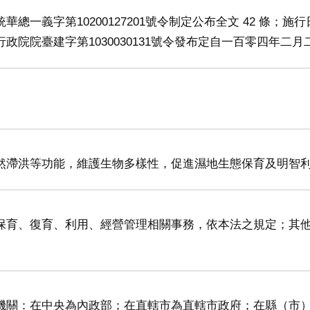
總一義字第10200127201號令制定公布全文 42 條；
政院院臺建字第1030030131號令發布定自一百零四年二月
然滯洪等功能，維護生物多樣性，促進濕地生態保育及明智
保育、復育、利用、經營管理相關事務，依本法之規定；其
機關：在中央為內政部；在直轄市為直轄市政府；在縣（市