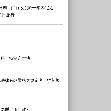
施行日期，由行政院於一年內定之
二日施行
利用，特制定本法。
他法律有較嚴格之規定者，從其規
）為縣（市）政府。