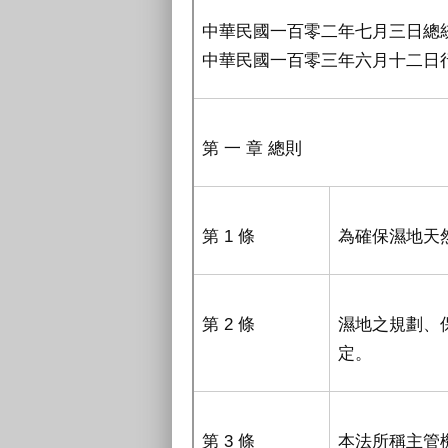
中華民國一百零二年七月三日總統華
中華民國一百零三年六月十二日行
第 一 章 總則
第 1 條
為確保濕地天
第 2 條
濕地之規劃、
定。
第 3 條
本法所稱主管