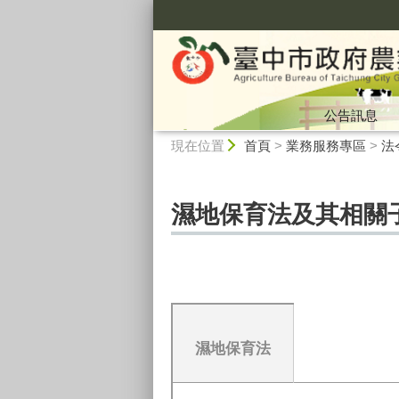
:::
公告訊息
:::
現在位置
首頁
>
業務服務專區
>
法
濕地保育法及其相關
濕地保育法