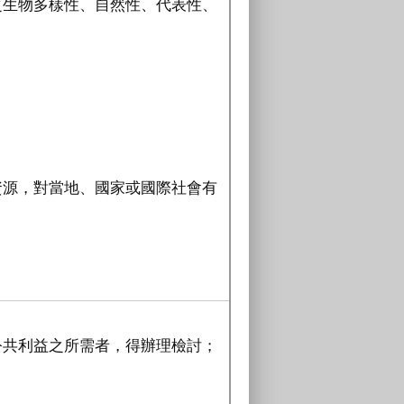
之生物多樣性、自然性、代表性、
：
。
資源，對當地、國家或國際社會有
公共利益之所需者，得辦理檢討；