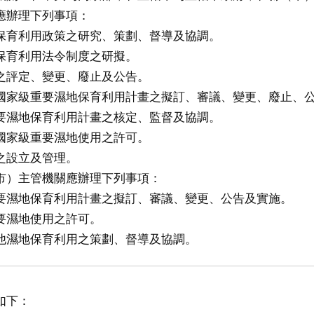
應辦理下列事項：
保育利用政策之研究、策劃、督導及協調。
保育利用法令制度之研擬。
之評定、變更、廢止及公告。
國家級重要濕地保育利用計畫之擬訂、審議、變更、廢止、
要濕地保育利用計畫之核定、監督及協調。
國家級重要濕地使用之許可。
之設立及管理。
市）主管機關應辦理下列事項：
要濕地保育利用計畫之擬訂、審議、變更、公告及實施。
要濕地使用之許可。
他濕地保育利用之策劃、督導及協調。
如下：