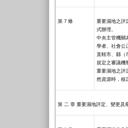
第 7 條
重要濕地之評
式辦理。
中央主管機關
學者、社會公
直轄市、縣（
規定之審議機
重要濕地之評
然資源時，核
第 二 章 重要濕地評定、變更及