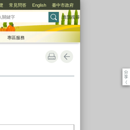
覽
常見問答
English
臺中市政府
進階搜尋
專區服務
分
享
《