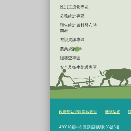
性別主流化專區
公務統計專區
預告統計資料發布時
間表
遊說資訊專區
農業統計
碳盤查專區
安全及衛生防護專區
政府網站資料開放宣告
機關位置
420018臺中市豐原區陽明街36號5樓