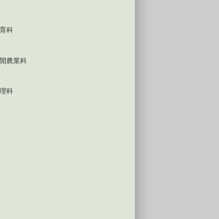
育科
閒農業科
理科