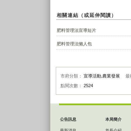
相關連結（或延伸閱讀）
肥料管理法宣導短片
肥料管理法懶人包
市府分類：
宣導活動,農業發展
最
點閱次數：
2524
:::
公告訊息
本局簡介
最新消息
首長介紹