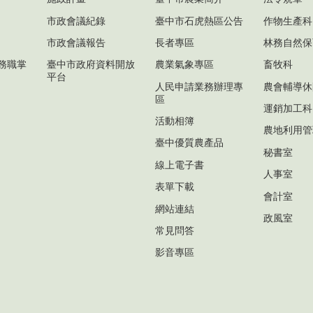
市政會議紀錄
臺中市石虎熱區公告
作物生產科
市政會議報告
長者專區
林務自然保
務職掌
臺中市政府資料開放
農業氣象專區
畜牧科
平台
人民申請業務辦理專
農會輔導休
區
運銷加工科
活動相簿
農地利用管
臺中優質農產品
秘書室
線上電子書
人事室
表單下載
會計室
網站連結
政風室
常見問答
影音專區