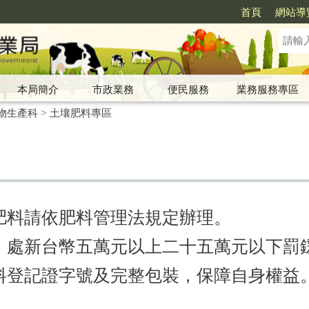
首頁
網站導
本局簡介
市政業務
便民服務
業務服務專區
物生產科
>
土壤肥料專區
賣肥料請依肥料管理法規定辦理。
料，處新台幣五萬元以上二十五萬元以
下罰
肥料登記證字號及完整包裝，保障自身
權益