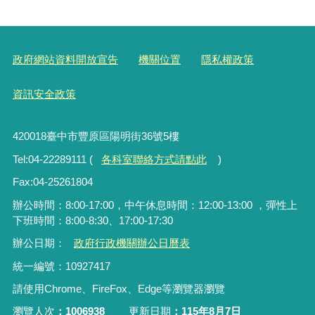
政府網站資料開放宣告
機關位置
隱私權政策
資訊安全政策
420018臺中市豐原區陽明街36號5樓
Tel:04-22289111 (
各科室聯絡方式請點此
)
Fax:04-25261804
辦公時間：8:00-17:00，中午休息時間：12:00-13:00 ，彈性上
下班時間：8:00-8:30、17:00-17:30
辦公日期：
政府行政機關辦公日曆表
統一編號：10927417
請使用Chrome、FireFox、Edge等瀏覽器瀏覽
瀏覽人次
1006938
更新日期
115年8月7日