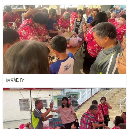
活動DIY