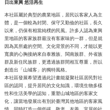
日出東興 悠活再生
本社區屬於典型的農業地區，居民以客家人為主
體，是一個較為封閉、保守又勤儉的社區，長久
以來，仍保有相當純樸的民風。許多人認為東興
里地區的客家族群最沒有客家味的一群，但是就
因為其所處的空間、文化背景的不同，才能以更
寬廣的心胸接納來自泰雅族、閩南族群、外省族
群及新住民族群，更透過族群間相互尊重，所以
創造出「山城客」的獨特風格。
本社區發展希望透過此計畫能凝聚社區居民對社
區的認同，提升居民的文化知識，環境生物多樣
性和生活美學的認知，重塑山城地區的客家文
化，讓當地發展出有別於臺灣其他地區的客家風
情，同時打造一個低碳、敬老、友善、宜居的社