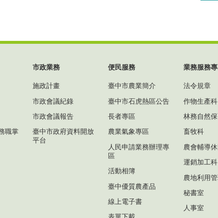
市政業務
便民服務
業務服務專
施政計畫
臺中市農業簡介
法令規章
市政會議紀錄
臺中市石虎熱區公告
作物生產科
市政會議報告
長者專區
林務自然保
務職掌
臺中市政府資料開放
農業氣象專區
畜牧科
平台
人民申請業務辦理專
農會輔導休
區
運銷加工科
活動相簿
農地利用管
臺中優質農產品
秘書室
線上電子書
人事室
表單下載