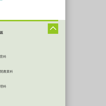
區
育科
閒農業科
理科