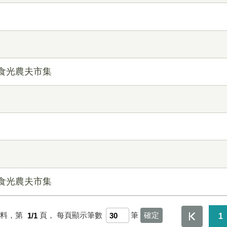
好食光農夫市集
好食光農夫市集
資料，第
1/1
頁，
每頁顯示筆數
筆
1