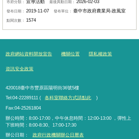
宣導活動
2026-02-03
市府分類：
最後異動日期：
2019-11-07
臺中市政府農業局‧政風室
發布日期：
發布單位：
1574
點閱次數：
政府網站資料開放宣告
機關位置
隱私權政策
資訊安全政策
420018臺中市豐原區陽明街36號5樓
Tel:04-22289111 (
各科室聯絡方式請點此
)
Fax:04-25261804
辦公時間：8:00-17:00，中午休息時間：12:00-13:00 ，彈性上
下班時間：8:00-8:30、17:00-17:30
辦公日期：
政府行政機關辦公日曆表