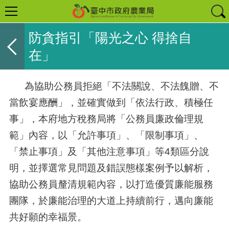
防貪指引「陽光之心 得捨自
在」
為協助公務員拒絕「不法關說、不法餽贈、不
當飲宴應酬」，並確實做到「依法行政、積極任
事」，本府地方稅務局將「公務員廉政倫理規
範」內容，以「允許事項」、「限制事項」、
「禁止事項」及「其他注意事項」等
4
類區分說
明，並擇選常見問題及錯誤態樣案例予以解析，
協助公務員釐清規範內容，以打造優質廉能服務
團隊，於廉能治理的大道上持續前行，邁向廉能
共好願的幸福景。