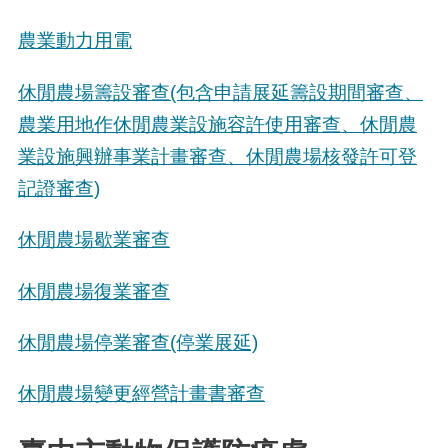
農業動力用電
休閒農場籌設審查(包含申請展延籌設期間審查、
農業用地作休閒農業設施容許使用審查、休閒農
業設施興辦事業計畫審查、休閒農場核發許可登
記證審查)
休閒農場歇業審查
休閒農場復業審查
休閒農場停業審查(停業展延)
休閒農場變更經營計畫書審查