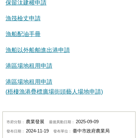
保留汰建權申請
漁筏檢丈申請
漁船配油手冊
漁船以外船舶進出港申請
港區場地租用申請
港區場地租用申請
(
梧棲漁港疊標廣場街頭藝人場地申請)
農業發展
2025-09-09
市府分類：
最後異動日期：
2024-11-19
臺中市政府農業局
發布日期：
發布單位：