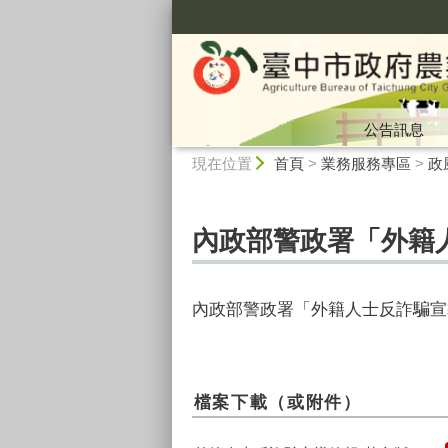
:::
公告訊息
:::
現在位置
首頁
>
業務服務專區
>
政
內政部警政署「外籍
內政部警政署「外籍人士反詐騙宣
檔案下載（或附件）