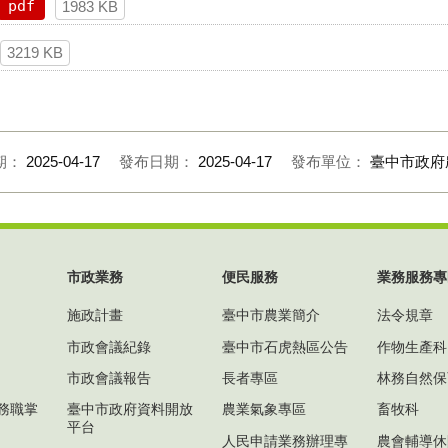
pdf
1983 KB
3219 KB
期：
2025-04-17
發布日期：
2025-04-17
發布單位：
臺中市政府
市政業務
便民服務
業務服務專
施政計畫
臺中市農業簡介
法令規章
市政會議紀錄
臺中市石虎熱區公告
作物生產科
市政會議報告
長者專區
林務自然保
務職掌
臺中市政府資料開放
農業氣象專區
畜牧科
平台
人民申請業務辦理專
農會輔導休