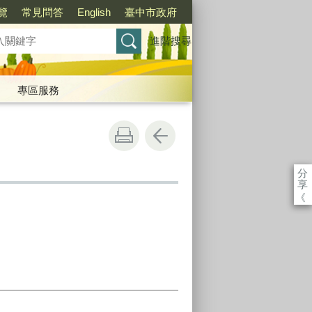
覽
常見問答
English
臺中市政府
進階搜尋
專區服務
分
享
《