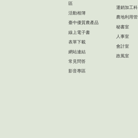
區
運銷加工科
活動相簿
農地利用管
臺中優質農產品
秘書室
線上電子書
人事室
表單下載
會計室
網站連結
政風室
常見問答
影音專區