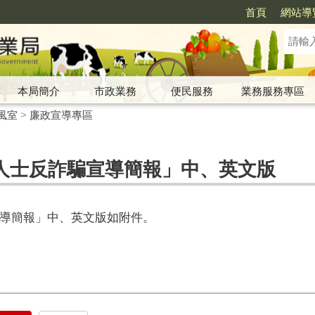
首頁
網站導
本局簡介
市政業務
便民服務
業務服務專區
風室
>
廉政宣導專區
人士反詐騙宣導簡報」中、英文版
導簡報」中、英文版如附件。