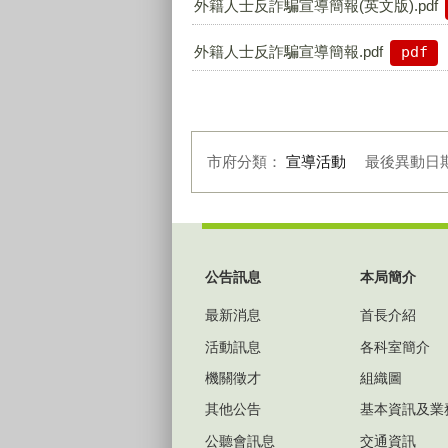
外籍人士反詐騙宣導簡報(英文版).pdf
外籍人士反詐騙宣導簡報.pdf
pdf
市府分類：
宣導活動
最後異動日
:::
公告訊息
本局簡介
最新消息
首長介紹
活動訊息
各科室簡介
機關徵才
組織圖
其他公告
基本資訊及業
公聽會訊息
交通資訊