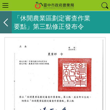
「休閒農業區劃定審查作業
要點」第三點修正發布令