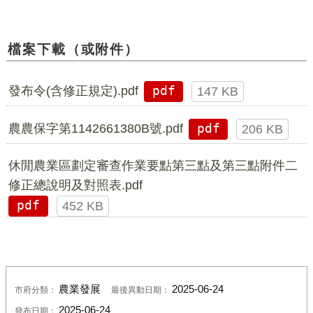
檔案下載（或附件）
發布令(含修正規定).pdf
pdf
147 KB
農農保字第1142661380B號.pdf
pdf
206 KB
休閒農業區劃定審查作業要點第三點及第三點附件二
修正總說明及對照表.pdf
pdf
452 KB
農業發展
2025-06-24
市府分類：
最後異動日期：
2025-06-24
發布日期：