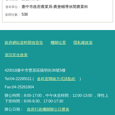
臺中市政府農業局‧農會輔導休閒農業科
發布單位：
538
點閱次數：
政府網站資料開放宣告
機關位置
隱私權政策
資訊安全政策
420018臺中市豐原區陽明街36號5樓
Tel:04-22289111 (
各科室聯絡方式請點此
)
Fax:04-25261804
辦公時間：8:00-17:00，中午休息時間：12:00-13:00 ，彈性上
下班時間：8:00-8:30、17:00-17:30
辦公日期：
政府行政機關辦公日曆表