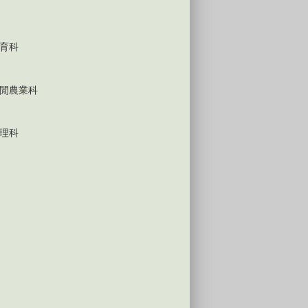
育科
閒農業科
理科