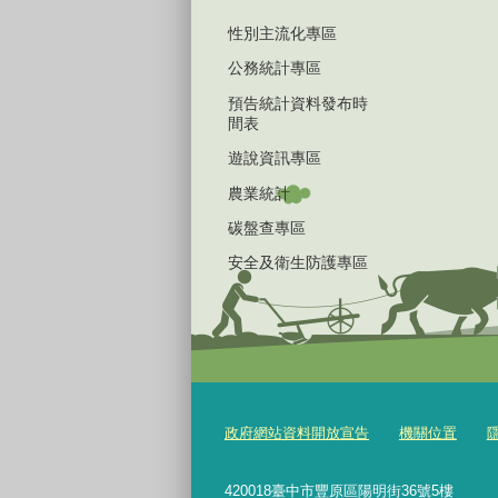
性別主流化專區
公務統計專區
預告統計資料發布時
間表
遊說資訊專區
農業統計
碳盤查專區
安全及衛生防護專區
政府網站資料開放宣告
機關位置
420018臺中市豐原區陽明街36號5樓