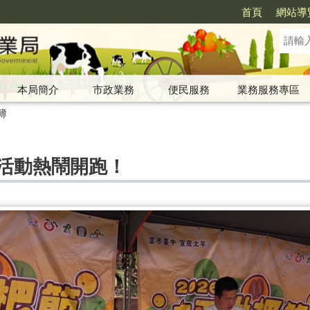
首頁
網站導
本局簡介
市政業務
便民服務
業務服務專區
簿
列活動熱鬧開跑！