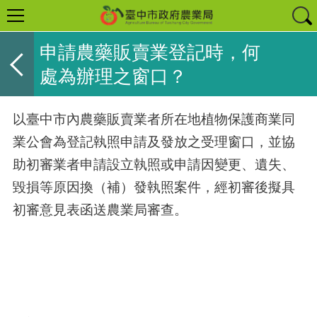
申請農藥販賣業登記時，何
處為辦理之窗口？
以臺中市內農藥販賣業者所在地植物保護商業同
業公會為登記執照申請及發放之受理窗口，並協
助初審業者申請設立執照或申請因變更、遺失、
毀損等原因換（補）發執照案件，經初審後擬具
初審意見表函送農業局審查。