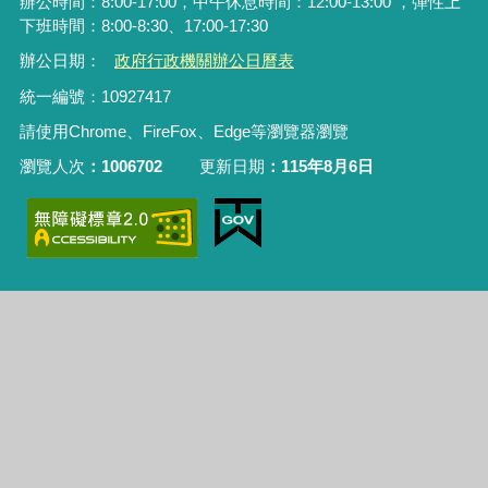
辦公時間：8:00-17:00，中午休息時間：12:00-13:00 ，彈性上
下班時間：8:00-8:30、17:00-17:30
辦公日期：
政府行政機關辦公日曆表
統一編號：10927417
請使用Chrome、FireFox、Edge等瀏覽器瀏覽
瀏覽人次
1006702
更新日期
115年8月6日