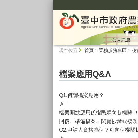
:::
公告訊息
:::
現在位置
首頁
>
業務服務專區
>
秘
檔案應用Q&A
Q1.何謂檔案應用？
Ａ：
檔案開放應用係指民眾向各機關申
回覆、準備檔案、閱覽抄錄或複製
Q2.申請人資格為何？可向何機