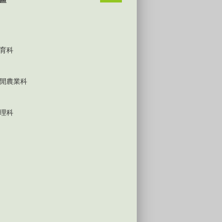
區
育科
閒農業科
理科