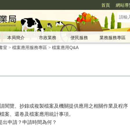
首頁
網站導
本局簡介
市政業務
便民服務
業務服務專區
書室
>
檔案應用服務專區
>
檔案應用Q&A
請閱覽、抄錄或複製檔案及機關提供應用之相關作業及程序
檔案、還卷及檔案應用統計事項。
關提出申請？申請時間為何？