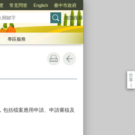
覽
常見問答
English
臺中市政府
進階搜尋
專區服務
分
享
《
，包括檔案應用申請、申請審核及