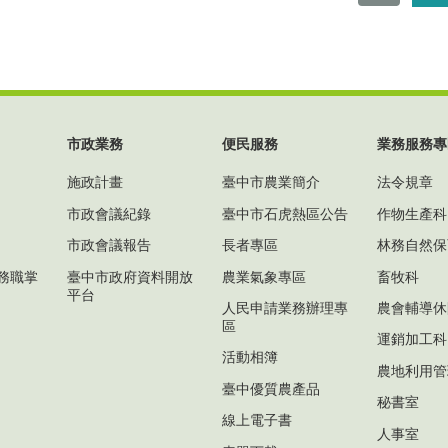
市政業務
便民服務
業務服務專
施政計畫
臺中市農業簡介
法令規章
市政會議紀錄
臺中市石虎熱區公告
作物生產科
市政會議報告
長者專區
林務自然保
務職掌
臺中市政府資料開放
農業氣象專區
畜牧科
平台
人民申請業務辦理專
農會輔導休
區
運銷加工科
活動相簿
農地利用管
臺中優質農產品
秘書室
線上電子書
人事室