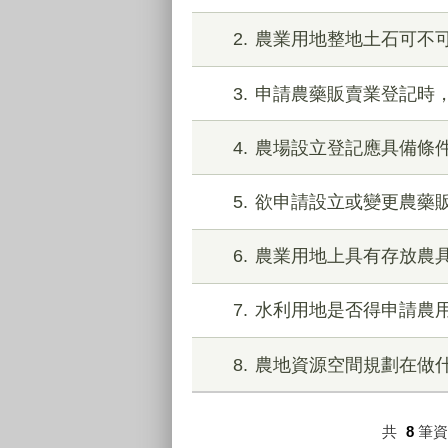
2
農業用地整地土石可不
3
申請農藥販賣業登記時
4
農場設立登記應具備條
5
欲申請設立或變更農藥
6
農業用地上具有存放農
7
水利用地是否得申請農
8
農地資源空間規劃在做
共
8
筆